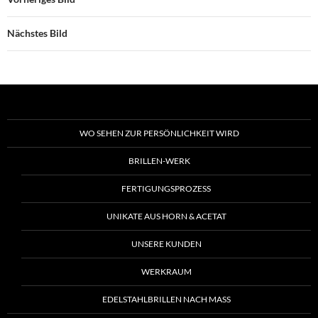
Nächstes Bild
WO SEHEN ZUR PERSÖNLICHKEIT WIRD
BRILLEN-WERK
FERTIGUNGSPROZESS
UNIKATE AUS HORN & ACETAT
UNSERE KUNDEN
WERKRAUM
EDELSTAHLBRILLEN NACH MASS