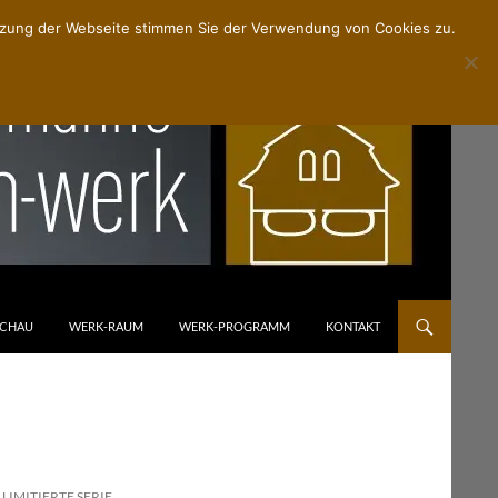
utzung der Webseite stimmen Sie der Verwendung von Cookies zu.
Suchen
SCHAU
WERK-RAUM
WERK-PROGRAMM
KONTAKT
IMITIERTE SERIE