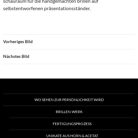
schauraum für die handgemachten brillen auf
selbstentworfenen präsentationsständer.
Vorheriges Bild
Nächstes Bild
WO SEHEN ZUR PERSÖNLICHKEIT WIRD
BRILLEN-WERK
FERTIGUNGSPROZESS
UNIKATE AUS HORN & ACETAT