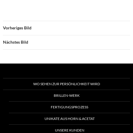
Vorheriges Bild
Nächstes Bild
WO SEHEN ZUR PERSÖNLICHKEIT WIRD
BRILLEN-WERK
FERTIGUNGSPROZESS
UNIKATE AUS HORN & ACETAT
UNSERE KUNDEN