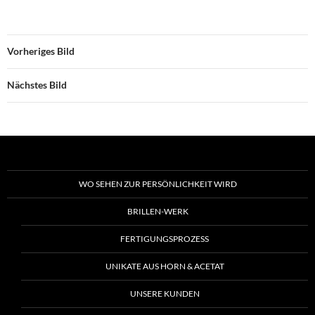
Vorheriges Bild
Nächstes Bild
WO SEHEN ZUR PERSÖNLICHKEIT WIRD
BRILLEN-WERK
FERTIGUNGSPROZESS
UNIKATE AUS HORN & ACETAT
UNSERE KUNDEN