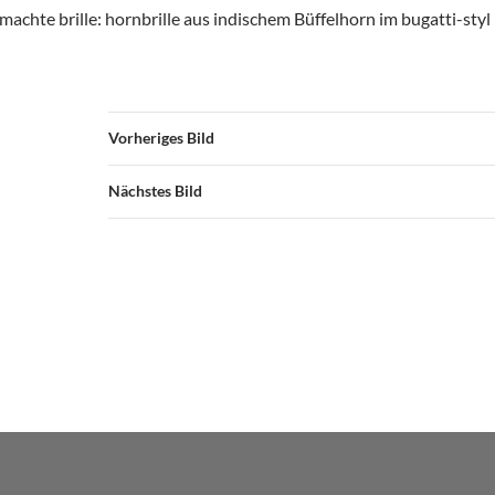
achte brille: hornbrille aus indischem Büffelhorn im bugatti-styl
Vorheriges Bild
Nächstes Bild