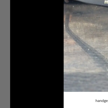
handgem