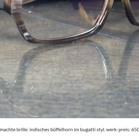
achte brille: indisches büffelhorn im bugatti styl. werk-preis: 650