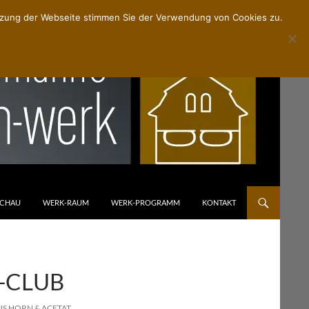
utzung der Webseite stimmen Sie der Verwendung von Cookies zu.
Suchen
SCHAU
WERK-RAUM
WERK-PROGRAMM
KONTAKT
-CLUB
S HORN & ACETAT