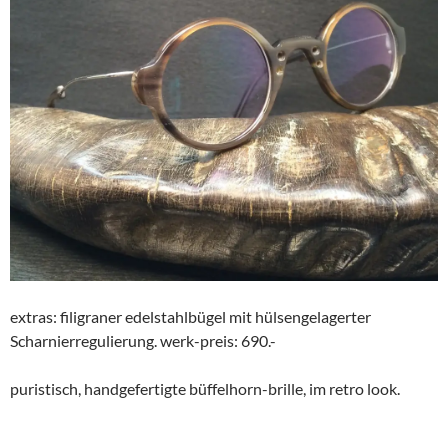
extras: filigraner edelstahlbügel mit hülsengelagerter
Scharnierregulierung. werk-preis: 690.-
puristisch, handgefertigte büffelhorn-brille, im retro look.