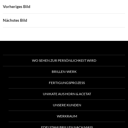
Vorheriges Bild
Nächstes Bild
WO SEHEN ZUR PERSÖNLICHKEIT WIRD
BRILLEN-WERK
FERTIGUNGSPROZESS
UNIKATE AUS HORN & ACETAT
UNSERE KUNDEN
WERKRAUM
EDELSTAHLBRILLEN NACH MASS